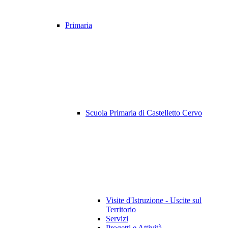
Primaria
Scuola Primaria di Castelletto Cervo
Visite d'Istruzione - Uscite sul
Territorio
Servizi
Progetti e Attività