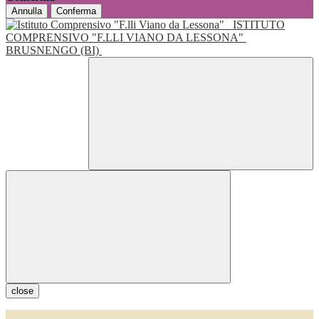
Annulla
Conferma
ISTITUTO
COMPRENSIVO "F.LLI VIANO DA LESSONA"
BRUSNENGO (BI)
close