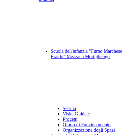
Scuola dell'infanzia "Furno Marchese
Eraldo" Mezzana Mortigliengo
Servizi
Visite Guidate
Progetti
Orario di Funzionamento
Organizzazione degli Spazi