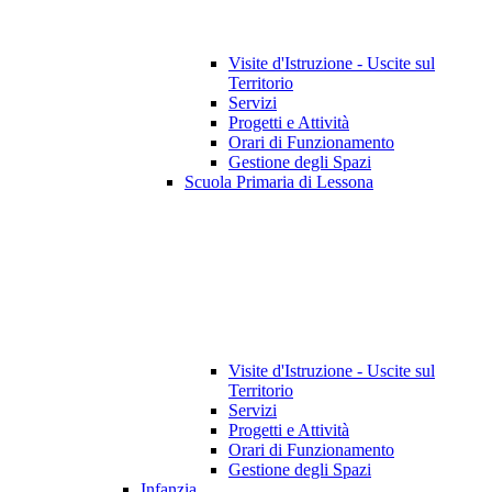
Visite d'Istruzione - Uscite sul
Territorio
Servizi
Progetti e Attività
Orari di Funzionamento
Gestione degli Spazi
Scuola Primaria di Lessona
Visite d'Istruzione - Uscite sul
Territorio
Servizi
Progetti e Attività
Orari di Funzionamento
Gestione degli Spazi
Infanzia