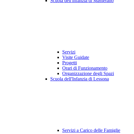
Scuola dell'Infanzia di Masserano
Servizi
Visite Guidate
Progetti
Orari di Funzionamento
Organizzazione degli Spazi
Scuola dell'Infanzia di Lessona
Servizi a Carico delle Famiglie