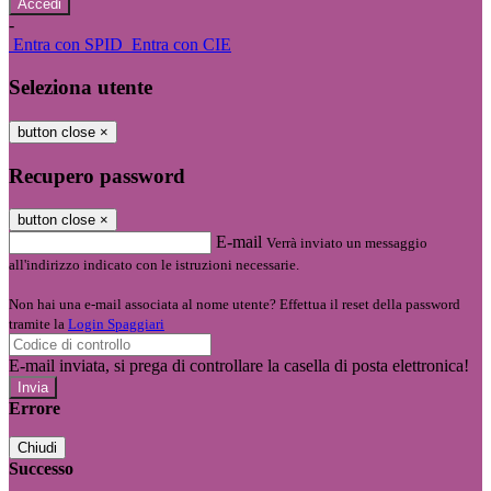
-
Entra con SPID
Entra con CIE
Seleziona utente
button close
×
Recupero password
button close
×
E-mail
Verrà inviato un messaggio
all'indirizzo indicato con le istruzioni necessarie.
Non hai una e-mail associata al nome utente? Effettua il reset della password
tramite la
Login Spaggiari
E-mail inviata, si prega di controllare la casella di posta elettronica!
Errore
Chiudi
Successo