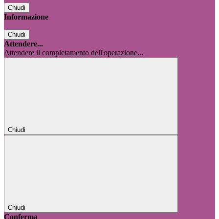
Chiudi
Informazione
Chiudi
Attendere...
Attendere il completamento dell'operazione...
Chiudi
Chiudi
Conferma