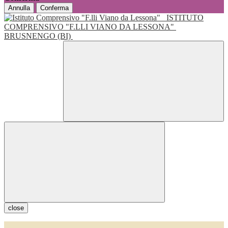
Annulla
Conferma
ISTITUTO
COMPRENSIVO "F.LLI VIANO DA LESSONA"
BRUSNENGO (BI)
close