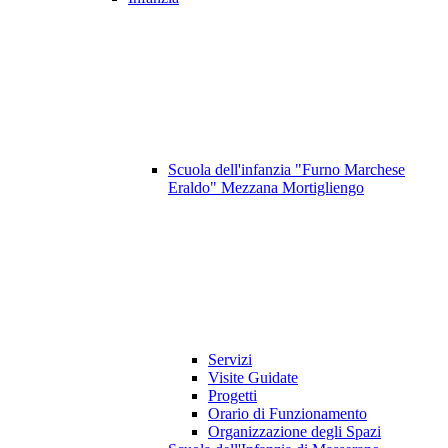
Scuola dell'infanzia "Furno Marchese
Eraldo" Mezzana Mortigliengo
Servizi
Visite Guidate
Progetti
Orario di Funzionamento
Organizzazione degli Spazi