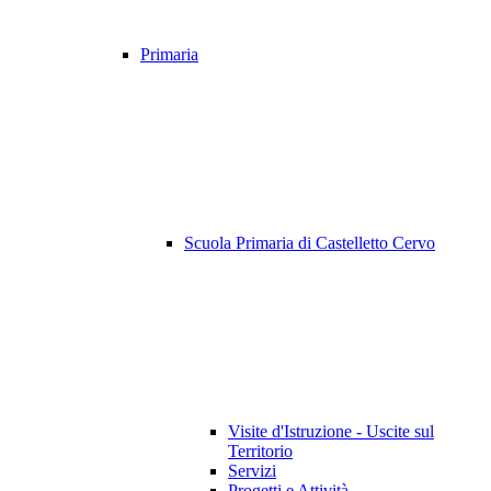
Primaria
Scuola Primaria di Castelletto Cervo
Visite d'Istruzione - Uscite sul
Territorio
Servizi
Progetti e Attività