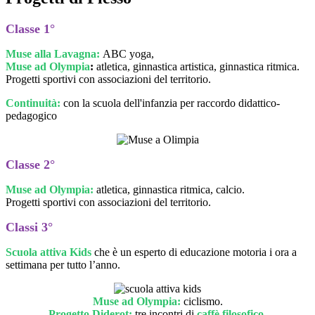
Classe 1°
Muse alla Lavagna:
ABC yoga,
Muse ad Olympia
:
atletica, ginnastica artistica, ginnastica ritmica.
Progetti sportivi con associazioni del territorio.
Continuità:
con la scuola dell'infanzia per raccordo didattico-
pedagogico
Classe 2°
Muse ad Olympia:
atletica, ginnastica ritmica, calcio.
Progetti sportivi con associazioni del territorio.
Classi 3°
Scuola attiva Kids
che è un esperto di educazione motoria i ora a
settimana per tutto l’anno.
Muse ad Olympia:
ciclismo.
Progetto Diderot:
tre incontri di
caffè filosofico
.