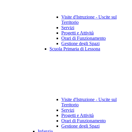
Visite d'Istruzione - Uscite sul
Territorio
Servizi
Progetti e Attività
Orari di Funzionamento
Gestione degli Spazi
Scuola Primaria di Lessona
Visite d'Istruzione - Uscite sul
Territorio
Servizi
Progetti e Attività
Orari di Funzionamento
Gestione degli Spazi
Infanzia