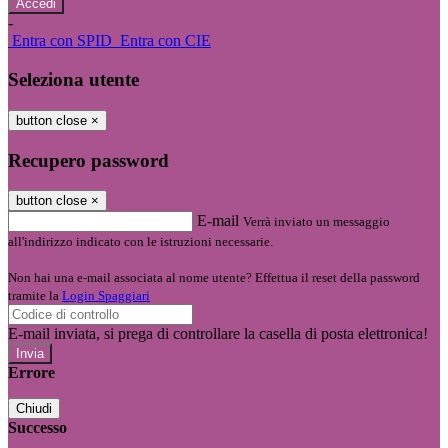
-
Entra con SPID
Entra con CIE
Seleziona utente
button close
×
Recupero password
button close
×
E-mail
Verrà inviato un messaggio
all'indirizzo indicato con le istruzioni necessarie.
Non hai una e-mail associata al nome utente? Effettua il reset della password
tramite la
Login Spaggiari
E-mail inviata, si prega di controllare la casella di posta elettronica!
Errore
Chiudi
Successo