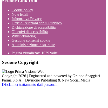
Sezione Link Utili
Cookie policy
Note legali
Informativa Privacy
Ufficio Relazioni con il Pubblico
Dichiarazione di accessibilità
Obiettivi di accessibilità
Whistleblowing
Gestione consensi cookie
Amministrazione trasparente
Pagina visualizzata
1039
volte
Sezione Copyright
Copyright 2026 | Engineered and powered by Gruppo Spaggiari
Parma S.p.A. | Divisione Publishing & New Social Media
Disclaimer trattamento dati personali