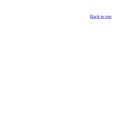
Back to top