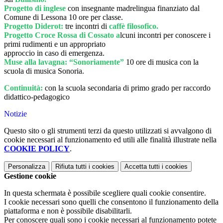
Progetto di inglese
con insegnante madrelingua finanziato dal
Comune di Lessona 10 ore per classe.
Progetto Diderot:
tre incontri di
caffè filosofico.
Progetto Croce Rossa di Cossato a
lcuni incontri per conoscere i
primi rudimenti e un appropriato
approccio in caso di emergenza.
Muse alla lavagna: “Sonoriamente”
10 ore di musica con la
scuola di musica Sonoria.
Continuità:
con la scuola secondaria di primo grado per raccordo
didattico-pedagogico
Notizie
Questo sito o gli strumenti terzi da questo utilizzati si avvalgono di
cookie necessari al funzionamento ed utili alle finalità illustrate nella
COOKIE POLICY
.
Personalizza
Rifiuta tutti
i cookies
Accetta tutti
i cookies
Gestione cookie
In questa schermata è possibile scegliere quali cookie consentire.
I cookie necessari sono quelli che consentono il funzionamento della
piattaforma e non è possibile disabilitarli.
Per conoscere quali sono i cookie necessari al funzionamento potete