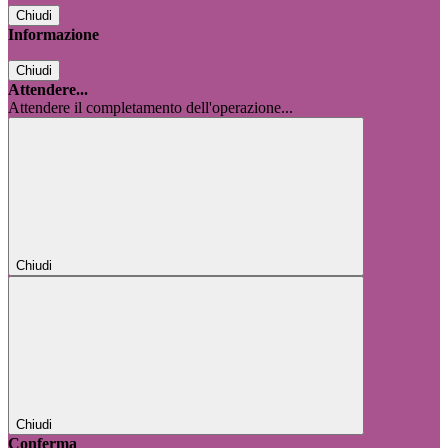
Chiudi
Informazione
Chiudi
Attendere...
Attendere il completamento dell'operazione...
Chiudi
Chiudi
Conferma