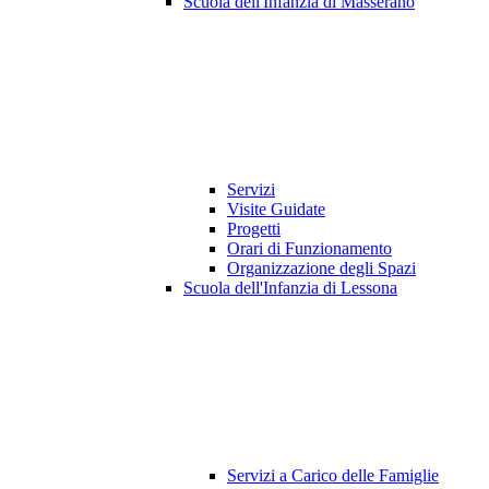
Scuola dell'Infanzia di Masserano
Servizi
Visite Guidate
Progetti
Orari di Funzionamento
Organizzazione degli Spazi
Scuola dell'Infanzia di Lessona
Servizi a Carico delle Famiglie