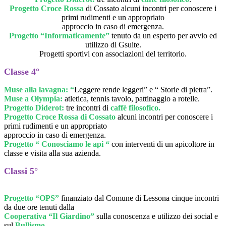
Progetto Croce Rossa
di Cossato alcuni incontri per conoscere i
primi rudimenti e un appropriato
approccio in caso di emergenza.
Progetto “Informaticamente
”
tenuto da un esperto per avvio ed
utilizzo di Gsuite.
Progetti sportivi con associazioni del territorio.
Classe 4°
Muse alla lavagna: “
Leggere rende leggeri” e “ Storie di pietra”.
Muse a Olympia:
atletica, tennis tavolo, pattinaggio a rotelle.
Progetto Diderot:
tre incontri di
caffè filosofico.
Progetto Croce Rossa di Cossato
alcuni incontri per conoscere i
primi rudimenti e un appropriato
approccio in caso di emergenza.
Progetto “ Conosciamo le api “
con interventi di un apicoltore in
classe e visita alla sua azienda.
Classi 5°
Progetto “OPS”
f
inanziato dal Comune di Lessona cinque incontri
da due ore tenuti dalla
Cooperativa “Il Giardino”
sulla conoscenza e utilizzo dei social e
sul
Bullismo.