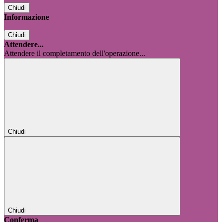
Chiudi
Informazione
Chiudi
Attendere...
Attendere il completamento dell'operazione...
Chiudi
Chiudi
Conferma