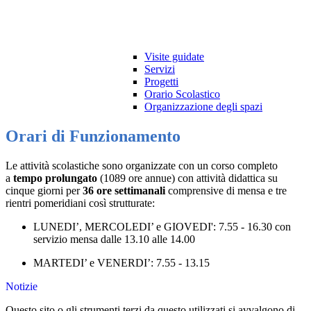
Visite guidate
Servizi
Progetti
Orario Scolastico
Organizzazione degli spazi
Orari di Funzionamento
Le attività scolastiche sono organizzate con un corso completo
a
tempo prolungato
(1089 ore annue) con attività didattica su
cinque giorni per
36 ore settimanali
comprensive di mensa e tre
rientri pomeridiani così strutturate:
LUNEDI’, MERCOLEDI’ e GIOVEDI': 7.55 - 16.30 con
servizio mensa dalle 13.10 alle 14.00
MARTEDI’ e VENERDI’: 7.55 - 13.15
Notizie
Questo sito o gli strumenti terzi da questo utilizzati si avvalgono di