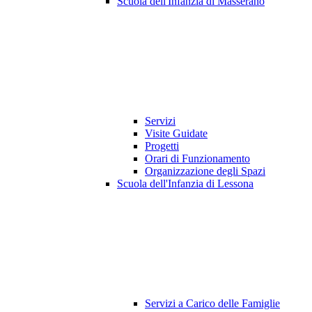
Scuola dell'Infanzia di Masserano
Servizi
Visite Guidate
Progetti
Orari di Funzionamento
Organizzazione degli Spazi
Scuola dell'Infanzia di Lessona
Servizi a Carico delle Famiglie