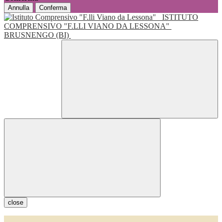
Annulla
Conferma
ISTITUTO
COMPRENSIVO "F.LLI VIANO DA LESSONA"
BRUSNENGO (BI)
close