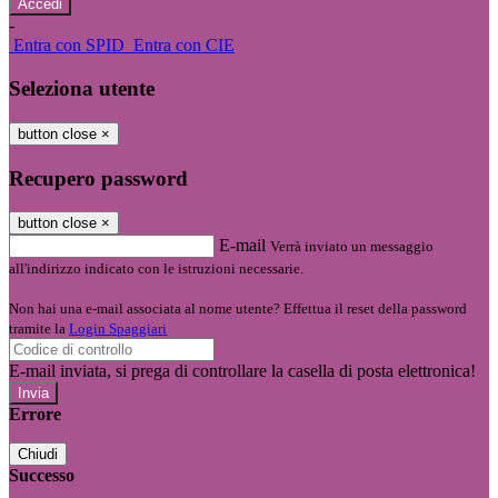
-
Entra con SPID
Entra con CIE
Seleziona utente
button close
×
Recupero password
button close
×
E-mail
Verrà inviato un messaggio
all'indirizzo indicato con le istruzioni necessarie.
Non hai una e-mail associata al nome utente? Effettua il reset della password
tramite la
Login Spaggiari
E-mail inviata, si prega di controllare la casella di posta elettronica!
Errore
Chiudi
Successo