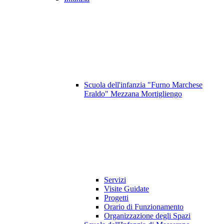
Scuola dell'infanzia "Furno Marchese
Eraldo" Mezzana Mortigliengo
Servizi
Visite Guidate
Progetti
Orario di Funzionamento
Organizzazione degli Spazi