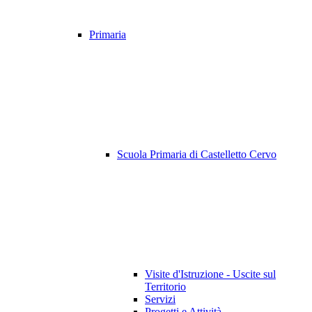
Primaria
Scuola Primaria di Castelletto Cervo
Visite d'Istruzione - Uscite sul
Territorio
Servizi
Progetti e Attività