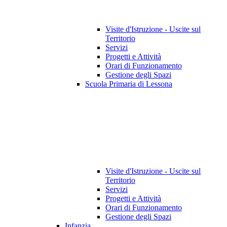
Visite d'Istruzione - Uscite sul
Territorio
Servizi
Progetti e Attività
Orari di Funzionamento
Gestione degli Spazi
Scuola Primaria di Lessona
Visite d'Istruzione - Uscite sul
Territorio
Servizi
Progetti e Attività
Orari di Funzionamento
Gestione degli Spazi
Infanzia