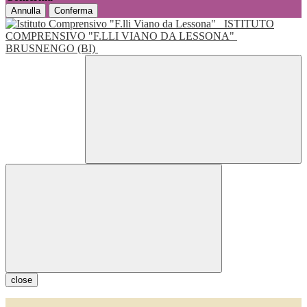
Annulla
Conferma
ISTITUTO
COMPRENSIVO "F.LLI VIANO DA LESSONA"
BRUSNENGO (BI)
close