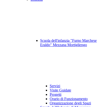
Scuola dell'infanzia "Furno Marchese
Eraldo" Mezzana Mortigliengo
Servizi
Visite Guidate
Progetti
Orario di Funzionamento
Organizzazione degli Spazi