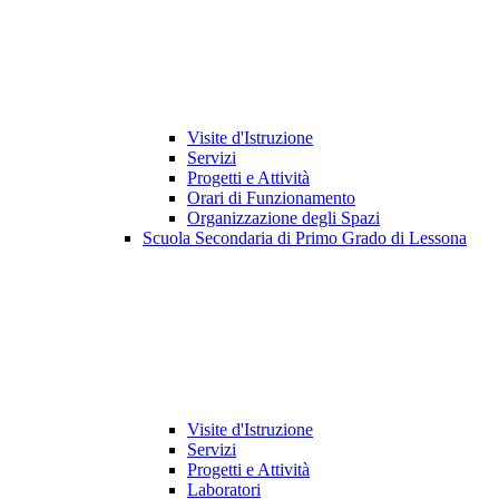
Visite d'Istruzione
Servizi
Progetti e Attività
Orari di Funzionamento
Organizzazione degli Spazi
Scuola Secondaria di Primo Grado di Lessona
Visite d'Istruzione
Servizi
Progetti e Attività
Laboratori