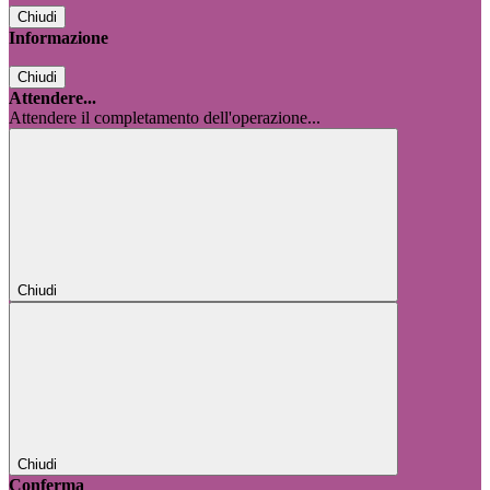
Chiudi
Informazione
Chiudi
Attendere...
Attendere il completamento dell'operazione...
Chiudi
Chiudi
Conferma