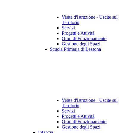
Visite d'Istruzione - Uscite sul
Territorio
Servizi
Progetti e Attività
Orari di Funzionamento
Gestione degli Spazi
Scuola Primaria di Lessona
Visite d'Istruzione - Uscite sul
Territorio
Servizi
Progetti e Attività
Orari di Funzionamento
Gestione degli Spazi
Infanzia