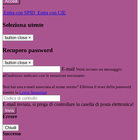
-
Entra con SPID
Entra con CIE
Seleziona utente
button close
×
Recupero password
button close
×
E-mail
Verrà inviato un messaggio
all'indirizzo indicato con le istruzioni necessarie.
Non hai una e-mail associata al nome utente? Effettua il reset della password
tramite la
Login Spaggiari
E-mail inviata, si prega di controllare la casella di posta elettronica!
Errore
Chiudi
Successo