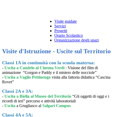
Visite guidate
Servizi
Progetti
Orario Scolastico
Organizzazione degli spazi
Visite d'Istruzione - Uscite sul Territorio
Classi 1A in continuità con la scuola materna:
-
Uscita a Candelo al Cinema Verdi
: Visione del film di
animazione “Gorgon e Paddy e il mistero delle nocciole”
-
Uscita a Vaglio Pettinengo
visita alla fattoria didattica “Cascina
Rovet”
Classi 2A e 3A:
-
Uscita a Biella al Museo del Territorio
“Gli oggetti di oggi e i
ricordi di ieri” percorso e attività laboratoriali
-
Uscita
a Grugliasco al
Salgari Campus
Classi 4A e 5A: