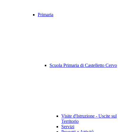
Primaria
Scuola Primaria di Castelletto Cervo
Visite d'Istruzione - Uscite sul
Territorio
Servizi
Progetti e Attività