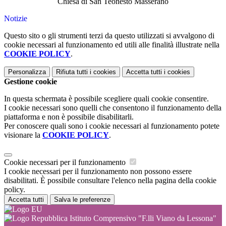
Chiesa di San Teonesto Masserano
Notizie
Questo sito o gli strumenti terzi da questo utilizzati si avvalgono di
cookie necessari al funzionamento ed utili alle finalità illustrate nella
COOKIE POLICY
.
Personalizza
Rifiuta tutti
i cookies
Accetta tutti
i cookies
Gestione cookie
In questa schermata è possibile scegliere quali cookie consentire.
I cookie necessari sono quelli che consentono il funzionamento della
piattaforma e non è possibile disabilitarli.
Per conoscere quali sono i cookie necessari al funzionamento potete
visionare la
COOKIE POLICY
.
Cookie necessari per il funzionamento
I cookie necessari per il funzionamento non possono essere
disabilitati. È possibile consultare l'elenco nella pagina della cookie
policy.
Accetta tutti
Salva le preferenze
Istituto Comprensivo "F.lli Viano da Lessona"