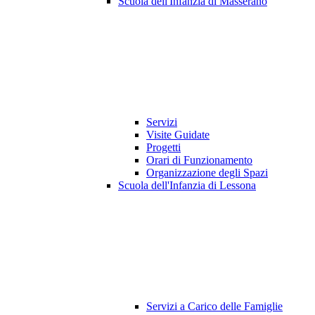
Scuola dell'Infanzia di Masserano
Servizi
Visite Guidate
Progetti
Orari di Funzionamento
Organizzazione degli Spazi
Scuola dell'Infanzia di Lessona
Servizi a Carico delle Famiglie