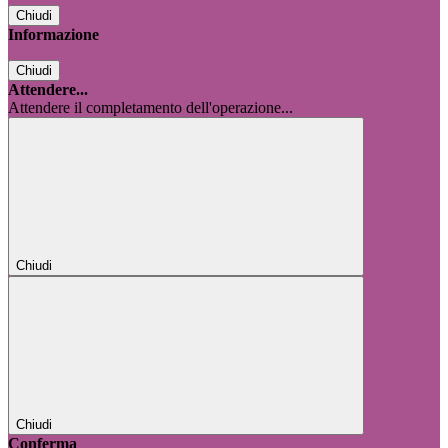
Chiudi
Informazione
Chiudi
Attendere...
Attendere il completamento dell'operazione...
Chiudi
Chiudi
Conferma