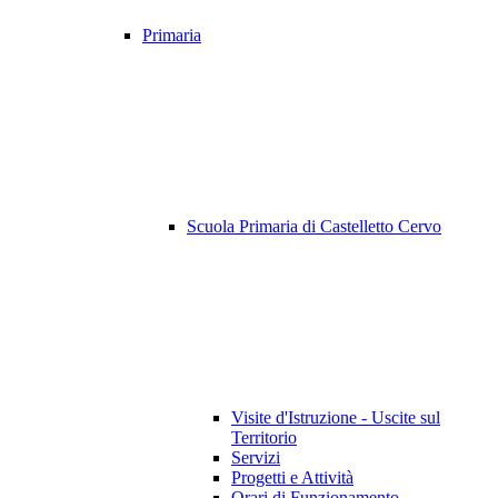
Primaria
Scuola Primaria di Castelletto Cervo
Visite d'Istruzione - Uscite sul
Territorio
Servizi
Progetti e Attività
Orari di Funzionamento