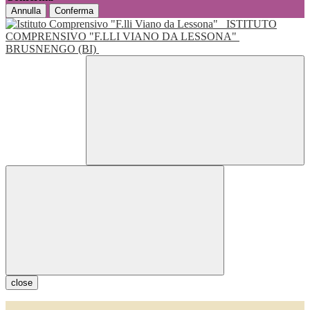
Annulla
Conferma
ISTITUTO
COMPRENSIVO "F.LLI VIANO DA LESSONA"
BRUSNENGO (BI)
close