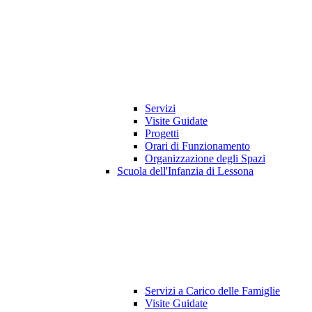
Servizi
Visite Guidate
Progetti
Orari di Funzionamento
Organizzazione degli Spazi
Scuola dell'Infanzia di Lessona
Servizi a Carico delle Famiglie
Visite Guidate