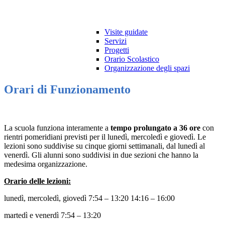
Visite guidate
Servizi
Progetti
Orario Scolastico
Organizzazione degli spazi
Orari di Funzionamento
La scuola funziona interamente a
tempo prolungato a 36 ore
con
rientri pomeridiani previsti per il lunedì, mercoledì e giovedì. Le
lezioni sono suddivise su cinque giorni settimanali, dal lunedì al
venerdì. Gli alunni sono suddivisi in due sezioni che hanno la
medesima organizzazione.
Orario delle lezioni:
lunedì, mercoledì, giovedì 7:54 – 13:20 14:16 – 16:00
martedì e venerdì 7:54 – 13:20