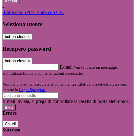
-
Entra con SPID
Entra con CIE
Seleziona utente
button close
×
Recupero password
button close
×
E-mail
Verrà inviato un messaggio
all'indirizzo indicato con le istruzioni necessarie.
Non hai una e-mail associata al nome utente? Effettua il reset della password
tramite la
Login Spaggiari
E-mail inviata, si prega di controllare la casella di posta elettronica!
Errore
Chiudi
Successo