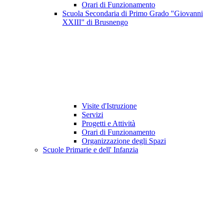
Orari di Funzionamento
Scuola Secondaria di Primo Grado "Giovanni
XXIII" di Brusnengo
Visite d'Istruzione
Servizi
Progetti e Attività
Orari di Funzionamento
Organizzazione degli Spazi
Scuole Primarie e dell' Infanzia