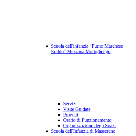
Scuola dell'infanzia "Furno Marchese
Eraldo" Mezzana Mortigliengo
Servizi
Visite Guidate
Progetti
Orario di Funzionamento
Organizzazione degli Spazi
Scuola dell'Infanzia di Masserano