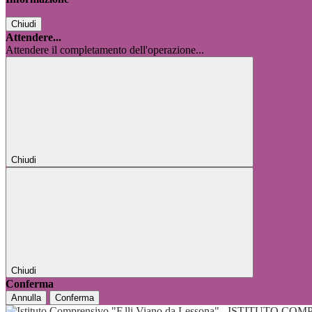
Chiudi
Attendere...
Attendere il completamento dell'operazione...
Chiudi
Chiudi
Conferma
Annulla
Conferma
ISTITUTO COMP