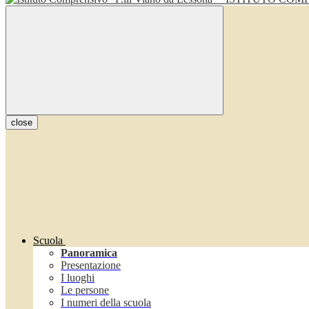
close
Scuola
Panoramica
Presentazione
I luoghi
Le persone
I numeri della scuola