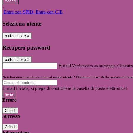
-
Entra con SPID
Entra con CIE
Seleziona utente
button close
×
Recupero password
button close
×
E-mail
Verrà inviato un messaggio all'indirizz
Non hai una e-mail associata al nome utente? Effettua il reset della password tram
E-mail inviata, si prega di controllare la casella di posta elettronica!
Errore
Chiudi
Successo
Chiudi
Informazione