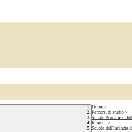
Home
>
Percorsi di studio
>
Scuole Primarie e dell
Infanzia
>
Scuola dell'Infanzia 