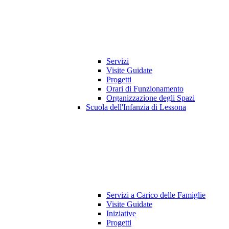
Servizi
Visite Guidate
Progetti
Orari di Funzionamento
Organizzazione degli Spazi
Scuola dell'Infanzia di Lessona
Servizi a Carico delle Famiglie
Visite Guidate
Iniziative
Progetti