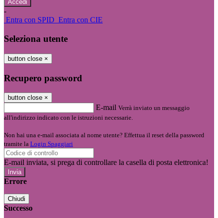
-
Entra con SPID
Entra con CIE
Seleziona utente
button close
×
Recupero password
button close
×
E-mail
Verrà inviato un messaggio
all'indirizzo indicato con le istruzioni necessarie.
Non hai una e-mail associata al nome utente? Effettua il reset della password
tramite la
Login Spaggiari
E-mail inviata, si prega di controllare la casella di posta elettronica!
Errore
Chiudi
Successo