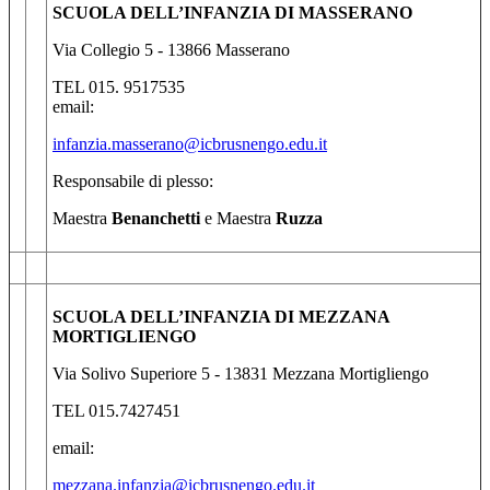
SCUOLA DELL’INFANZIA DI MASSERANO
Via Collegio 5 - 13866 Masserano
TEL 015. 9517535
email:
infanzia.masserano@icbrusnengo.edu.it
Responsabile di plesso:
Maestra
Benanchetti
e Maestra
Ruzza
SCUOLA DELL’INFANZIA DI MEZZANA
MORTIGLIENGO
Via Solivo Superiore 5 - 13831 Mezzana Mortigliengo
TEL 015.7427451
email:
mezzana.infanzia@icbrusnengo.edu.it