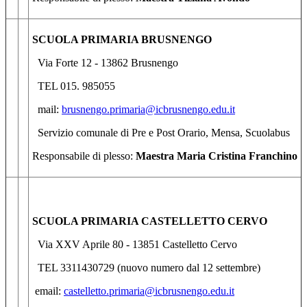
SCUOLA PRIMARIA BRUSNENGO
Via Forte 12 - 13862 Brusnengo
TEL 015. 985055
mail:
brusnengo.primaria@icbrusnengo.edu.it
Servizio comunale di Pre e Post Orario, Mensa, Scuolabus
Responsabile di plesso:
Maestra
Maria Cristina Franchino
SCUOLA PRIMARIA CASTELLETTO CERVO
Via XXV Aprile 80 - 13851 Castelletto Cervo
TEL 3311430729 (nuovo numero dal 12 settembre)
email:
castelletto.primaria@icbrusnengo.edu.it