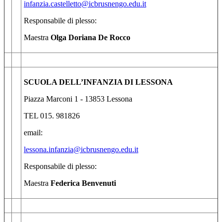
infanzia.castelletto@icbrusnengo.edu.it
Responsabile di plesso:
Maestra
Olga Doriana De Rocco
SCUOLA DELL’INFANZIA DI LESSONA
Piazza Marconi 1 - 13853 Lessona
TEL 015. 981826
email:
lessona.infanzia@icbrusnengo.edu.it
Responsabile di plesso:
Maestra
Federica Benvenuti