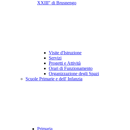
XXIII" di Brusnengo
Visite d'Istruzione
Servizi
Progetti e Attività
Orari di Funzionamento
Organizzazione degli Spazi
Scuole Primarie e dell' Infanzia
Primaria