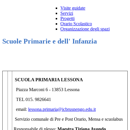
Visite guidate
Servizi
Progetti
Orario Scolastico
Organizzazione degli spazi
Scuole Primarie e dell' Infanzia
SCUOLA PRIMARIA LESSONA
Piazza Marconi 6 - 13853 Lessona
TEL 015. 9826641
email:
lessona.primaria@icbrusnengo.edu.it
Servizio comunale di Pre e Post Orario, Mensa e scuolabus
Responsabile di plesso:
Maestra Tiziana Avondo