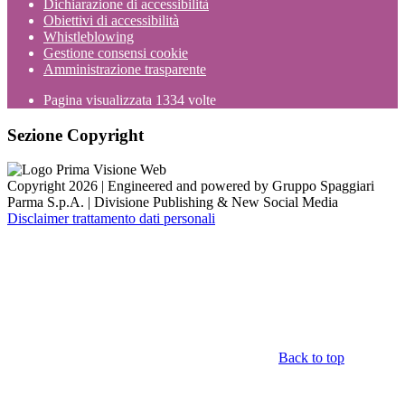
Dichiarazione di accessibilità
Obiettivi di accessibilità
Whistleblowing
Gestione consensi cookie
Amministrazione trasparente
Pagina visualizzata
1334
volte
Sezione Copyright
Copyright 2026 | Engineered and powered by Gruppo Spaggiari
Parma S.p.A. | Divisione Publishing & New Social Media
Disclaimer trattamento dati personali
Back to top