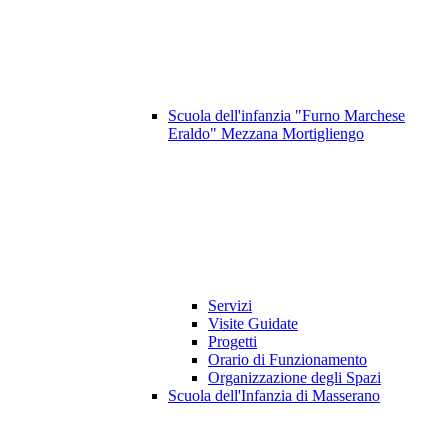
Scuola dell'infanzia "Furno Marchese
Eraldo" Mezzana Mortigliengo
Servizi
Visite Guidate
Progetti
Orario di Funzionamento
Organizzazione degli Spazi
Scuola dell'Infanzia di Masserano