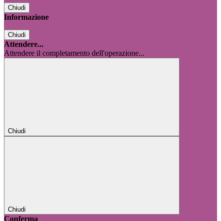
Chiudi
Informazione
Chiudi
Attendere...
Attendere il completamento dell'operazione...
Chiudi
Chiudi
Conferma