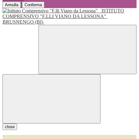
Annulla
Conferma
ISTITUTO
COMPRENSIVO "F.LLI VIANO DA LESSONA"
BRUSNENGO (BI)
close