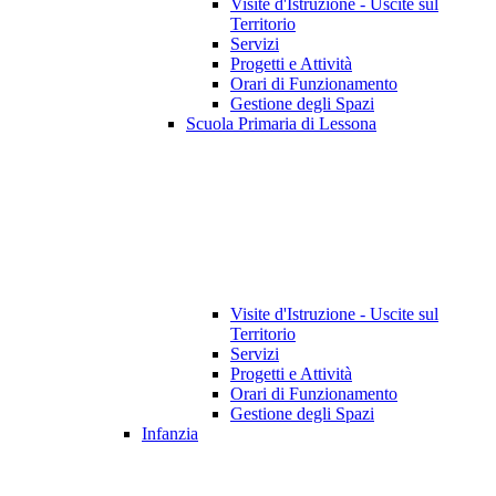
Visite d'Istruzione - Uscite sul
Territorio
Servizi
Progetti e Attività
Orari di Funzionamento
Gestione degli Spazi
Scuola Primaria di Lessona
Visite d'Istruzione - Uscite sul
Territorio
Servizi
Progetti e Attività
Orari di Funzionamento
Gestione degli Spazi
Infanzia