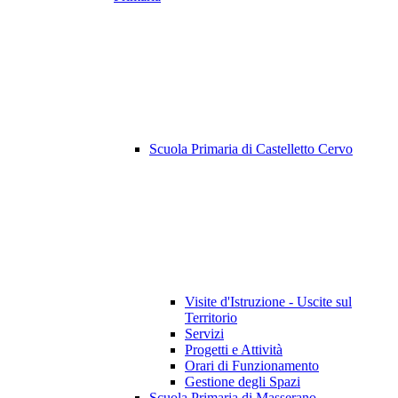
Scuola Primaria di Castelletto Cervo
Visite d'Istruzione - Uscite sul
Territorio
Servizi
Progetti e Attività
Orari di Funzionamento
Gestione degli Spazi
Scuola Primaria di Masserano