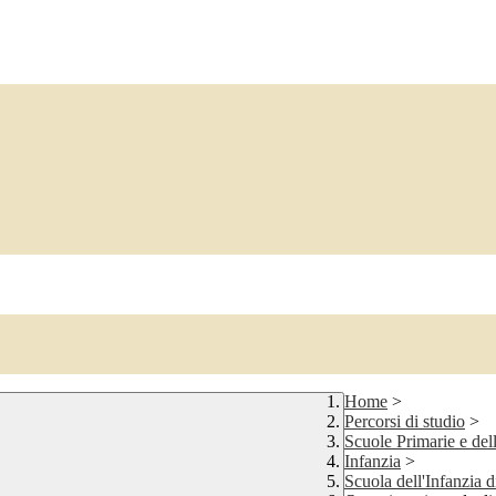
Home
>
Percorsi di studio
>
Scuole Primarie e dell
Infanzia
>
Scuola dell'Infanzia 