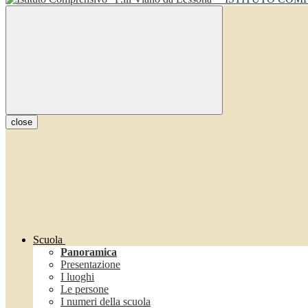
close
Scuola
Panoramica
Presentazione
I luoghi
Le persone
I numeri della scuola