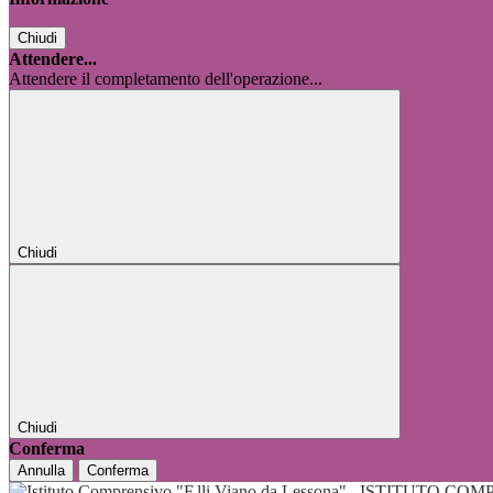
Chiudi
Attendere...
Attendere il completamento dell'operazione...
Chiudi
Chiudi
Conferma
Annulla
Conferma
ISTITUTO COMP