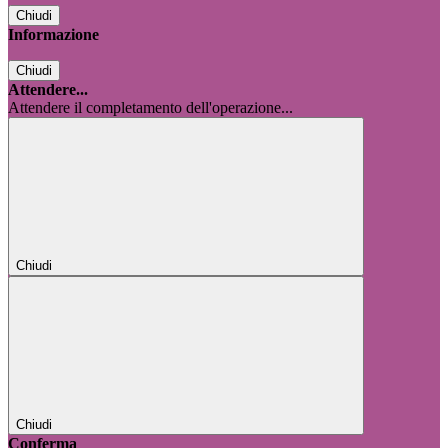
Chiudi
Informazione
Chiudi
Attendere...
Attendere il completamento dell'operazione...
Chiudi
Chiudi
Conferma