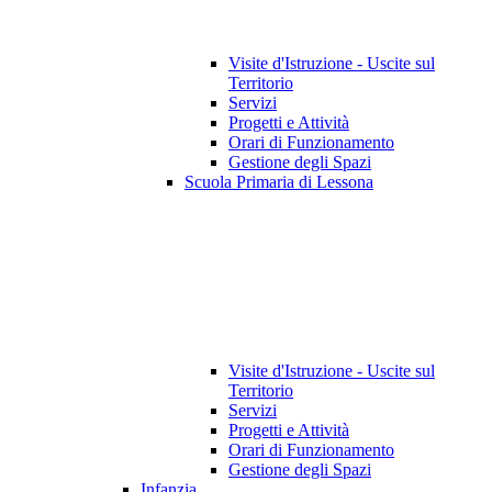
Visite d'Istruzione - Uscite sul
Territorio
Servizi
Progetti e Attività
Orari di Funzionamento
Gestione degli Spazi
Scuola Primaria di Lessona
Visite d'Istruzione - Uscite sul
Territorio
Servizi
Progetti e Attività
Orari di Funzionamento
Gestione degli Spazi
Infanzia