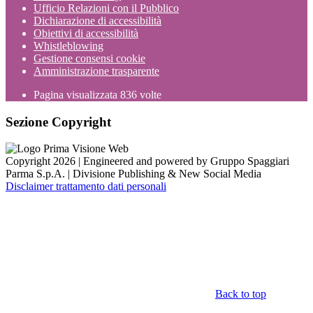
Ufficio Relazioni con il Pubblico
Dichiarazione di accessibilità
Obiettivi di accessibilità
Whistleblowing
Gestione consensi cookie
Amministrazione trasparente
Pagina visualizzata
836
volte
Sezione Copyright
Copyright 2026 | Engineered and powered by Gruppo Spaggiari
Parma S.p.A. | Divisione Publishing & New Social Media
Disclaimer trattamento dati personali
Back to top