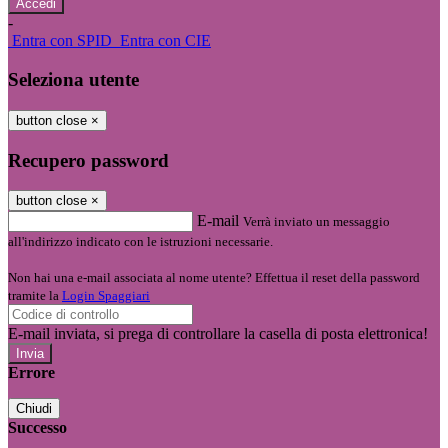
-
Entra con SPID
Entra con CIE
Seleziona utente
button close
×
Recupero password
button close
×
E-mail
Verrà inviato un messaggio
all'indirizzo indicato con le istruzioni necessarie.
Non hai una e-mail associata al nome utente? Effettua il reset della password
tramite la
Login Spaggiari
E-mail inviata, si prega di controllare la casella di posta elettronica!
Errore
Chiudi
Successo