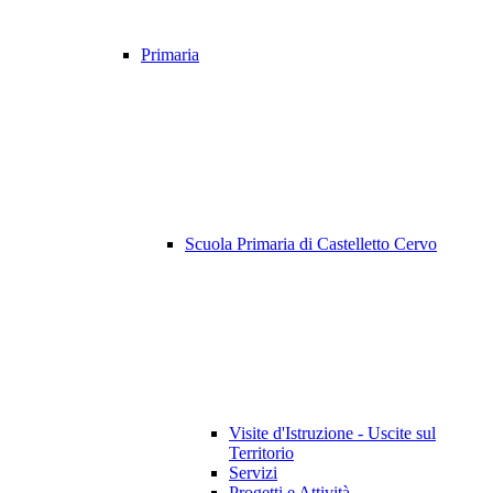
Primaria
Scuola Primaria di Castelletto Cervo
Visite d'Istruzione - Uscite sul
Territorio
Servizi
Progetti e Attività