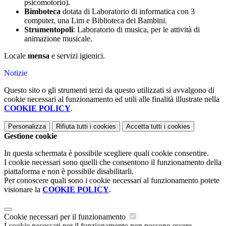
psicomotorio).
Bimboteca
dotata di Laboratorio di informatica con 3
computer, una Lim e Biblioteca dei Bambini.
Strumentopoli
: Laboratorio di musica, per le attività di
animazione musicale.
Locale
mensa
e servizi igienici.
Notizie
Questo sito o gli strumenti terzi da questo utilizzati si avvalgono di
cookie necessari al funzionamento ed utili alle finalità illustrate nella
COOKIE POLICY
.
Personalizza
Rifiuta tutti
i cookies
Accetta tutti
i cookies
Gestione cookie
In questa schermata è possibile scegliere quali cookie consentire.
I cookie necessari sono quelli che consentono il funzionamento della
piattaforma e non è possibile disabilitarli.
Per conoscere quali sono i cookie necessari al funzionamento potete
visionare la
COOKIE POLICY
.
Cookie necessari per il funzionamento
I cookie necessari per il funzionamento non possono essere