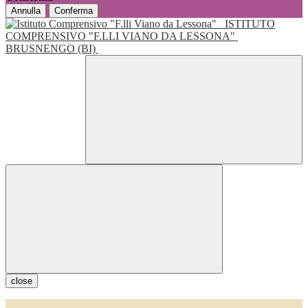
Annulla
Conferma
ISTITUTO
COMPRENSIVO "F.LLI VIANO DA LESSONA"
BRUSNENGO (BI)
close