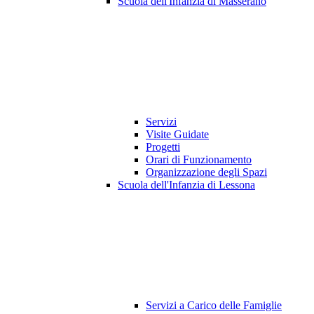
Scuola dell'Infanzia di Masserano
Servizi
Visite Guidate
Progetti
Orari di Funzionamento
Organizzazione degli Spazi
Scuola dell'Infanzia di Lessona
Servizi a Carico delle Famiglie