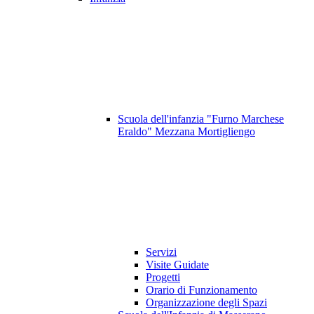
Scuola dell'infanzia "Furno Marchese
Eraldo" Mezzana Mortigliengo
Servizi
Visite Guidate
Progetti
Orario di Funzionamento
Organizzazione degli Spazi